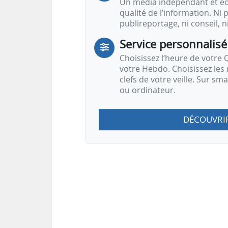
Un média indépendant et équ
qualité de l’information. Ni p
publireportage, ni conseil, n
Service personnalisé
Choisissez l‘heure de votre Q
votre Hebdo. Choisissez les 
clefs de votre veille. Sur sm
ou ordinateur.
DÉCOUVRI