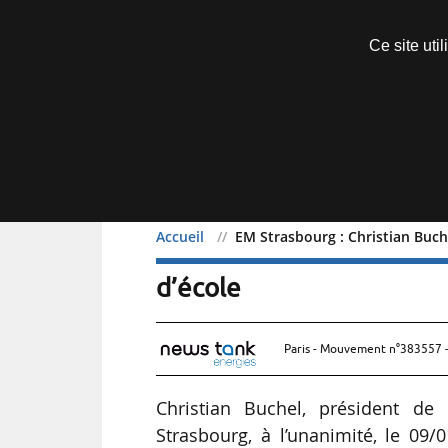
Découvrir sans engagement
Ce site uti
Menu
Accueil
EM Strasbourg : Christian Buche
EM Strasbourg : Christia
d’école
Paris - Mouvement n°383557 -
Christian Buchel, président de 
Strasbourg, à l’unanimité, le 09