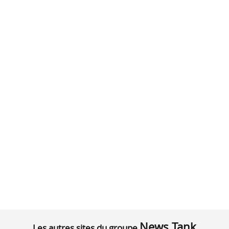
News Tank
Les autres sites du groupe