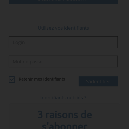
industries. Ce…
Utilisez vos identifiants
Retenir mes identifiants
S'identifier
Identifiants oubliés ?
3 raisons de
s'abonner