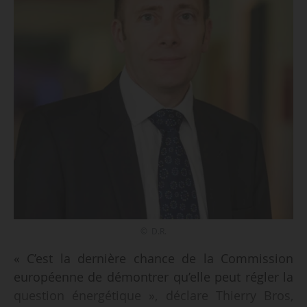
© D.R.
« C’est la dernière chance de la Commission
européenne de démontrer qu’elle peut régler la
question énergétique », déclare Thierry Bros,