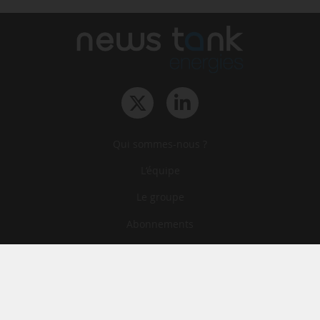
Qui sommes-nous ?
L‘équipe
Le groupe
Abonnements
Contact
Archives
CGA