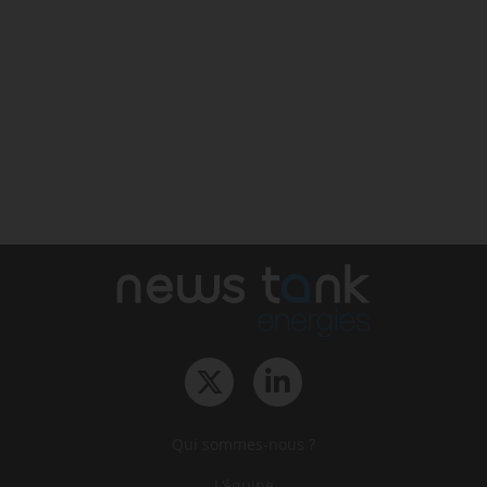
Qui sommes-nous ?
L‘équipe