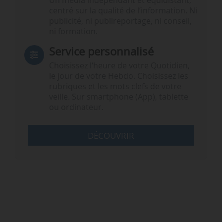
Un média indépendant et équidistant,
centré sur la qualité de l’information. Ni
publicité, ni publireportage, ni conseil,
ni formation.
Service personnalisé
Choisissez l‘heure de votre Quotidien,
le jour de votre Hebdo. Choisissez les
rubriques et les mots clefs de votre
veille. Sur smartphone (App), tablette
ou ordinateur.
DÉCOUVRIR