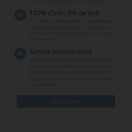
travail d’une équipe expérimentée.
100% d’info, 0% de pub
Un média indépendant et équidistant,
centré sur la qualité de l’information. Ni
publicité, ni publireportage, ni conseil,
ni formation.
Service personnalisé
Choisissez l‘heure de votre Quotidien,
le jour de votre Hebdo. Choisissez les
rubriques et les mots clefs de votre
veille. Sur smartphone (App), tablette
ou ordinateur.
DÉCOUVRIR