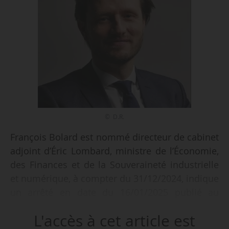
© D.R.
François Bolard est nommé directeur de cabinet
adjoint d’Éric Lombard, ministre de l’Économie,
des Finances et de la Souveraineté industrielle
et numérique, à compter du 31/12/2024, indique
un arrêté en date du 16/01/2025 publié au
Journal officiel le 22/01/2025.
L'accès à cet article est