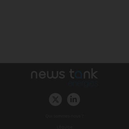
Qui sommes-nous ?
L‘équipe