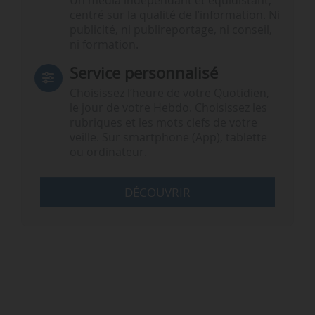
Un média indépendant et équidistant,
centré sur la qualité de l’information. Ni
publicité, ni publireportage, ni conseil,
ni formation.
Service personnalisé
Choisissez l‘heure de votre Quotidien,
le jour de votre Hebdo. Choisissez les
rubriques et les mots clefs de votre
veille. Sur smartphone (App), tablette
ou ordinateur.
DÉCOUVRIR