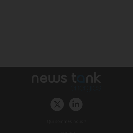
Qui sommes-nous ?
L‘équipe