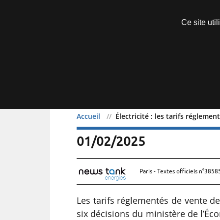
Découvrir sans engagement
Ce site uti
Menu
Accueil
Électricité : les tarifs réglem
Électricité : les tarifs 
01/02/2025
Paris - Textes officiels n°3858
Les tarifs réglementés de vente de 
six décisions du ministère de l’Éco