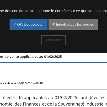
Prendre un rendez-vous
lise des cookies et vous donne le contrôle sur ce que vous souha
✓ OK, tout accepter
✗ Interdire tous les cookies
Personnaliser
entés de vente applicables au 01/02/2025
réglementés de vente applicables au
52 - Publié le
30/01/2025 à 09:40
l’électricité applicables au 01/02/2025 sont dévoilés
nomie, des Finances et de la Souveraineté industriell