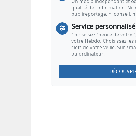
Un média indépendant et équ
qualité de l’information. Ni p
publireportage, ni conseil, n
Service personnalisé
Choisissez l‘heure de votre Q
votre Hebdo. Choisissez les 
clefs de votre veille. Sur sm
ou ordinateur.
DÉCOUVRI