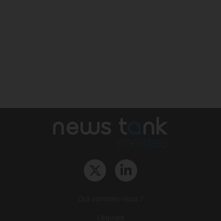
Qui sommes-nous ?
L‘équipe