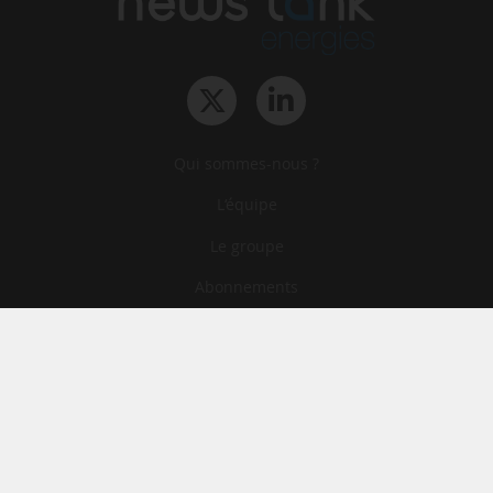
Qui sommes-nous ?
L‘équipe
Le groupe
Abonnements
Contact
Archives
CGA
Mentions légales
Confidentialité