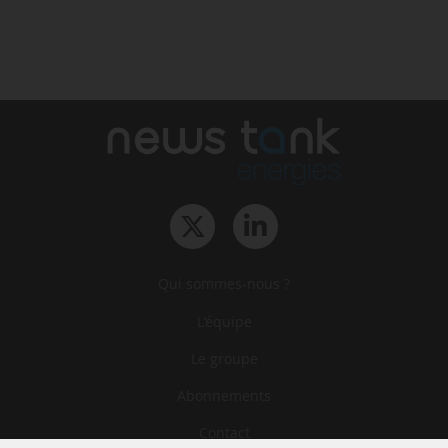
Qui sommes-nous ?
L‘équipe
Le groupe
Abonnements
Contact