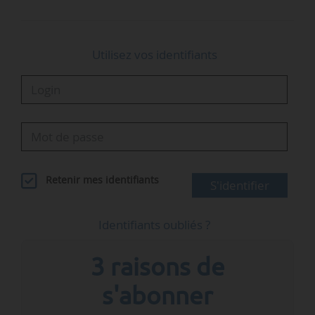
indique l’AIE.
Utilisez vos identifiants
Retenir mes identifiants
S'identifier
Identifiants oubliés ?
3 raisons de
s'abonner