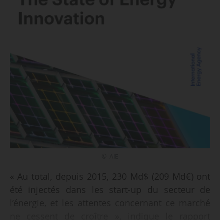
© AIE
« Au total, depuis 2015, 230 Md$ (209 Md€) ont
été injectés dans les start-up du secteur de
l’énergie, et les attentes concernant ce marché
ne cessent de croître », indique le rapport