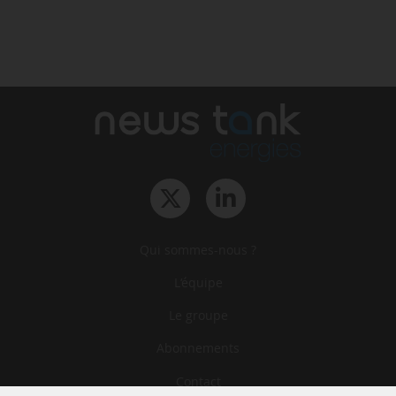
Qui sommes-nous ?
L‘équipe
Le groupe
Abonnements
Contact