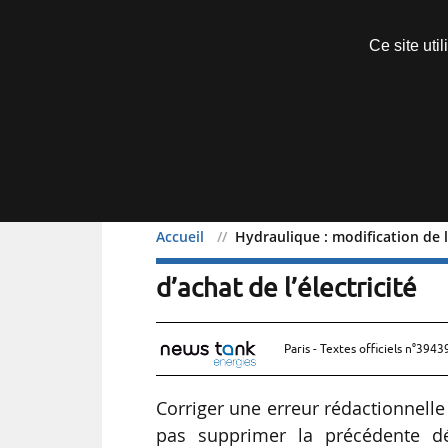
Découvrir sans engagement
Ce site uti
Menu
Accueil
Hydraulique : modification de l’
Hydraulique : modificatio
d’achat de l’électricité
Paris - Textes officiels n°3943
Corriger une erreur rédactionnelle
pas supprimer la précédente dé