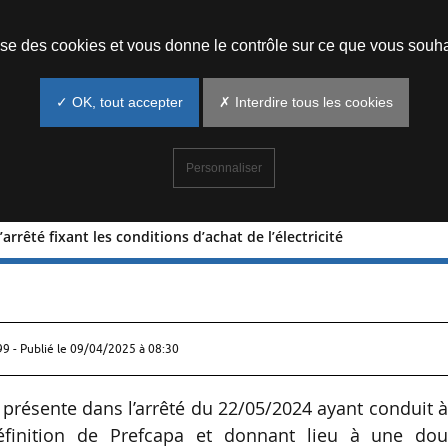
Prendre un rendez-vous
lise des cookies et vous donne le contrôle sur ce que vous souha
✓ OK, tout accepter
✗ Interdire tous les cookies
Personnaliser
arrêté fixant les conditions d’achat de l’électricité
n de l’arrêté fixant les conditions
99 - Publié le
09/04/2025 à 08:30
 présente dans l’arrêté du 22/05/2024 ayant conduit 
finition de Prefcapa et donnant lieu à une dou