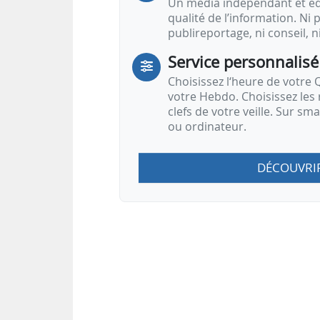
Un média indépendant et équ
qualité de l’information. Ni p
publireportage, ni conseil, n
Service personnalisé
Choisissez l‘heure de votre Q
votre Hebdo. Choisissez les 
clefs de votre veille. Sur sm
ou ordinateur.
DÉCOUVRI