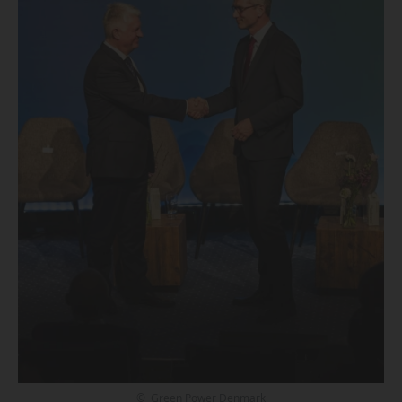
© Green Power Denmark