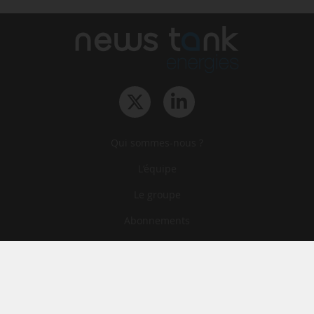
Qui sommes-nous ?
L‘équipe
Le groupe
Abonnements
Contact
Archives
CGA