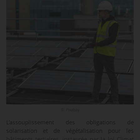
© Pixabay
L’assouplissement des obligations de
solarisation et de végétalisation pour les
bâtiments tertiaires, instaurée par la loi Climat