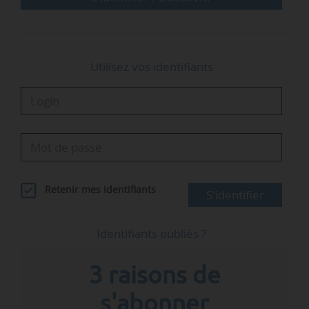
programme de décarbonation de l’UE et par…
Utilisez vos identifiants
Retenir mes identifiants
S'identifier
Identifiants oubliés ?
3 raisons de
s'abonner