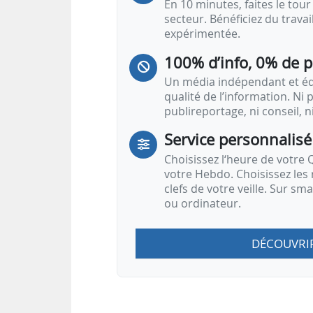
En 10 minutes, faites le tour 
secteur. Bénéficiez du trava
expérimentée.
100% d’info, 0% de 
Un média indépendant et équ
qualité de l’information. Ni p
publireportage, ni conseil, n
Service personnalisé
Choisissez l‘heure de votre Q
votre Hebdo. Choisissez les 
clefs de votre veille. Sur sm
ou ordinateur.
DÉCOUVRI