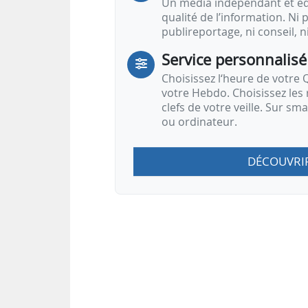
Un média indépendant et équ
qualité de l’information. Ni p
publireportage, ni conseil, n
Service personnalisé
Choisissez l‘heure de votre Q
votre Hebdo. Choisissez les 
clefs de votre veille. Sur sm
ou ordinateur.
DÉCOUVRI