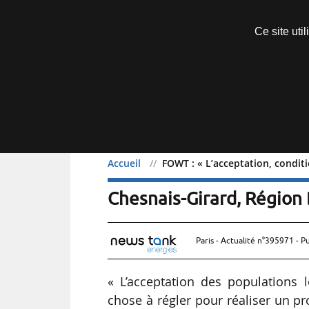
Découvrir sans engagement
Ce site uti
Menu
Accueil
FOWT : « L’acceptation, conditi
FOWT : « L’acceptation, c
Chesnais-Girard, Région
Paris - Actualité n°395971 - P
« L’acceptation des populations l
chose à régler pour réaliser un pro