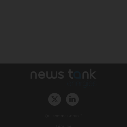
Qui sommes-nous ?
L‘équipe