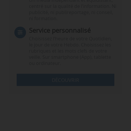
Un média indépendant et équidistant,
centré sur la qualité de l’information. Ni
publicité, ni publireportage, ni conseil,
ni formation.
Service personnalisé
Choisissez l‘heure de votre Quotidien,
le jour de votre Hebdo. Choisissez les
rubriques et les mots clefs de votre
veille. Sur smartphone (App), tablette
ou ordinateur.
DÉCOUVRIR