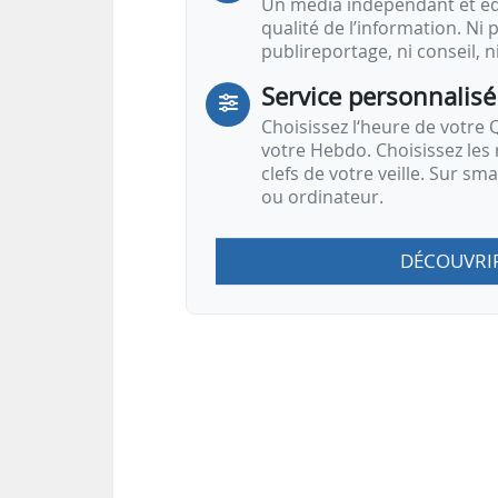
Un média indépendant et équ
qualité de l’information. Ni p
publireportage, ni conseil, n
Service personnalisé
Choisissez l‘heure de votre Q
votre Hebdo. Choisissez les 
clefs de votre veille. Sur sm
ou ordinateur.
DÉCOUVRI