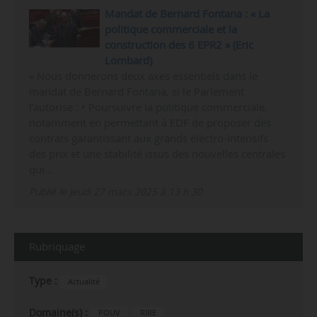
Mandat de Bernard Fontana : « La
politique commerciale et la
construction des 6 EPR2 » (Eric
Lombard)
« Nous donnerons deux axes essentiels dans le
mandat de Bernard Fontana, si le Parlement
l’autorise : • Poursuivre la politique commerciale,
notamment en permettant à EDF de proposer des
contrats garantissant aux grands électro-intensifs
des prix et une stabilité issus des nouvelles centrales
qui…
Publié le jeudi 27 mars 2025 à 13 h 30
Rubriquage
Type :
Actualité
Domaine(s) :
POUV
RIRE