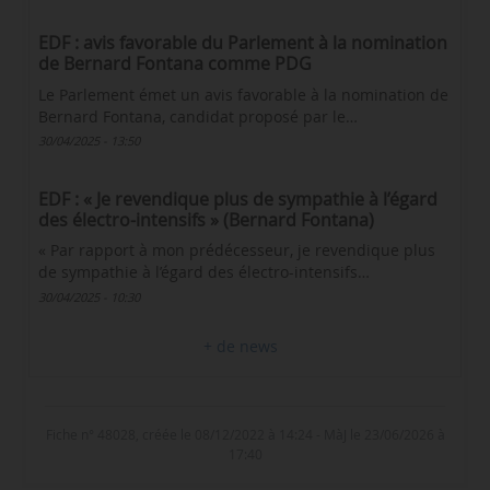
EDF : avis favorable du Parlement à la nomination
de Bernard Fontana comme PDG
Le Parlement émet un avis favorable à la nomination de
Bernard Fontana, candidat proposé par le…
30/04/2025 - 13:50
EDF : « Je revendique plus de sympathie à l’égard
des électro-intensifs » (Bernard Fontana)
« Par rapport à mon prédécesseur, je revendique plus
de sympathie à l’égard des électro-intensifs…
30/04/2025 - 10:30
+ de news
Fiche n° 48028, créée le 08/12/2022 à 14:24 - MàJ le 23/06/2026 à
17:40