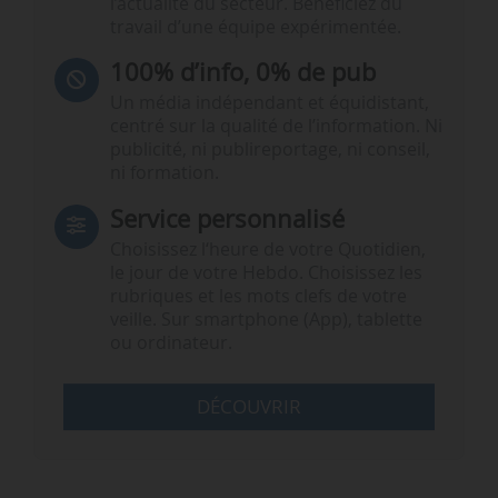
l’actualité du secteur. Bénéficiez du
travail d’une équipe expérimentée.
100% d’info, 0% de pub
Un média indépendant et équidistant,
centré sur la qualité de l’information. Ni
publicité, ni publireportage, ni conseil,
ni formation.
Service personnalisé
Choisissez l‘heure de votre Quotidien,
le jour de votre Hebdo. Choisissez les
rubriques et les mots clefs de votre
veille. Sur smartphone (App), tablette
ou ordinateur.
DÉCOUVRIR