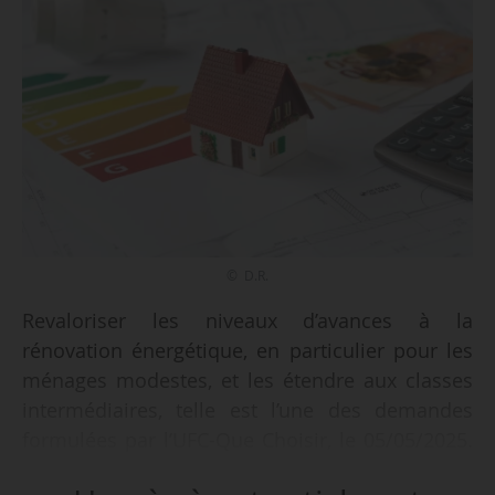
© D.R.
Revaloriser les niveaux d’avances à la
rénovation énergétique, en particulier pour les
ménages modestes, et les étendre aux classes
intermédiaires, telle est l’une des demandes
formulées par l’UFC-Que Choisir, le 05/05/2025.
L’association publie une étude relative aux aides