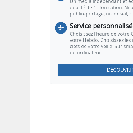
Un média indépendant et équ
qualité de l’information. Ni p
publireportage, ni conseil, n
Service personnalisé
Choisissez l‘heure de votre Q
votre Hebdo. Choisissez les 
clefs de votre veille. Sur sm
ou ordinateur.
DÉCOUVRI