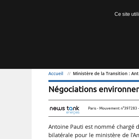
Découvrir sans engagement
Ce site uti
Menu
Accueil
Ministère de la Transition : 
Ministère de la Transiti
Négociations environne
Paris - Mouvement n°397283 -
Antoine Pauti est nommé chargé d
bilatérale pour le ministère de l’A