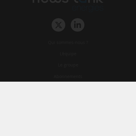
Qui sommes-nous ?
L‘équipe
Le groupe
Abonnements
Contact
Archives
CGA
Mentions légales
Confidentialité