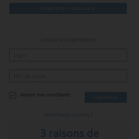
turkmènes, acheminées à 88 % vers la Chine …
S'identifier / Découvrir
Utilisez vos identifiants
Retenir mes identifiants
S'identifier
Identifiants oubliés ?
3 raisons de