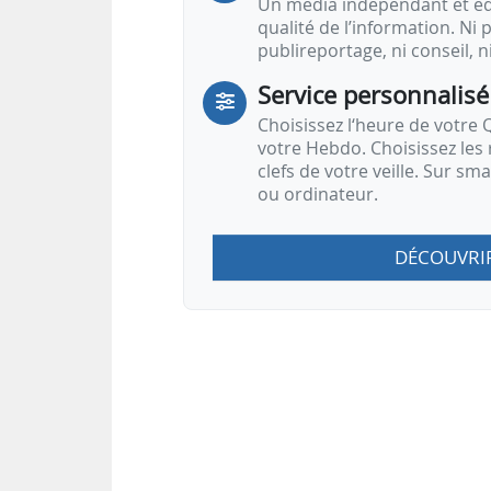
Un média indépendant et équ
qualité de l’information. Ni p
publireportage, ni conseil, n
Service personnalisé
Choisissez l‘heure de votre Q
votre Hebdo. Choisissez les 
clefs de votre veille. Sur sm
ou ordinateur.
DÉCOUVRI