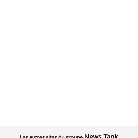
News Tank
Les autres sites du groupe