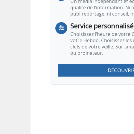
Un média indépendant et équ
qualité de l’information. Ni p
publireportage, ni conseil, n
Service personnalisé
Choisissez l‘heure de votre Q
votre Hebdo. Choisissez les 
clefs de votre veille. Sur sm
ou ordinateur.
DÉCOUVRI