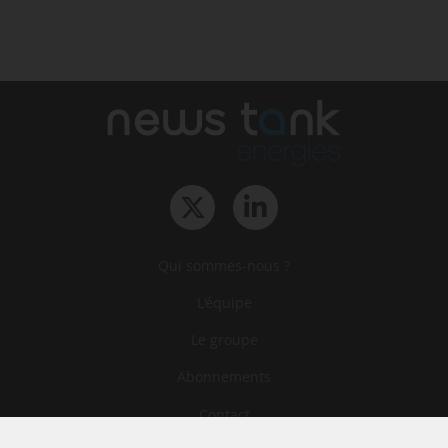
Qui sommes-nous ?
L‘équipe
Le groupe
Abonnements
Contact