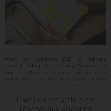
© D.R.
e
World Gas Conference 2025, 10
Colloque
national solaire photovoltaïque, présentation du
rapport de l’Autorité de sûreté nucléaire et de
radioprotection sur l’état de la sûreté nucléaire
et de la radioprotection en France en 2024…
L'accès à cet article est
Retrouvez l’ensemble des rendez-vous et
événements à ne pas manquer entre le 19 et le
réservé aux abonnés