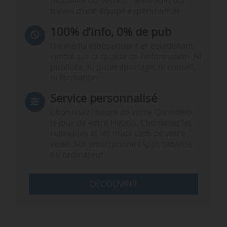
l’actualité du secteur. Bénéficiez du
travail d’une équipe expérimentée.
100% d’info, 0% de pub
Un média indépendant et équidistant,
centré sur la qualité de l’information. Ni
publicité, ni publireportage, ni conseil,
ni formation.
Service personnalisé
Choisissez l‘heure de votre Quotidien,
le jour de votre Hebdo. Choisissez les
rubriques et les mots clefs de votre
veille. Sur smartphone (App), tablette
ou ordinateur.
DÉCOUVRIR