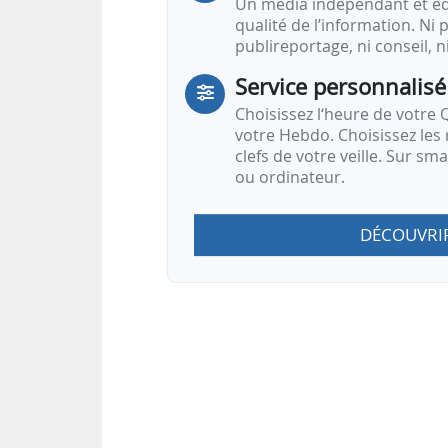
Un média indépendant et équ
qualité de l’information. Ni p
publireportage, ni conseil, n
Service personnalisé
Choisissez l‘heure de votre Q
votre Hebdo. Choisissez les 
clefs de votre veille. Sur sm
ou ordinateur.
DÉCOUVRI