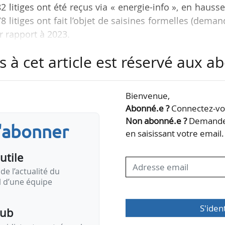
 litiges ont été reçus via « energie-info », en hauss
8 litiges ont fait l’objet de saisines formelles (dema
r rapport à 2023.
s à cet article est réservé aux 
es en médiation depuis la fin de la crise des prix
outenus de productivité des équipes du médiateur nati
uire considérablement le stock de dossiers en co
Bienvenue,
Abonné.e ?
Connectez-vou
Non abonné.e ?
Demandez
s'abonner
ns ont été émises en 2024, intégralement suivies da
en saisissant votre email.
utile
de l’actualité du
il d’une équipe
S'iden
pub