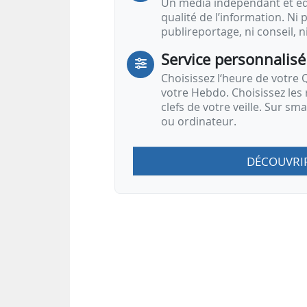
Un média indépendant et équ
qualité de l’information. Ni p
publireportage, ni conseil, n
Service personnalisé
Choisissez l‘heure de votre Q
votre Hebdo. Choisissez les 
clefs de votre veille. Sur sm
ou ordinateur.
DÉCOUVRI