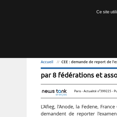
Découvrir sans engagement
Ce site uti
Menu
Accueil
CEE : demande de report de l’e
CEE : demande de report
par 8 fédérations et ass
Paris - Actualité n°399225 - P
L’Afieg, l’Anode, la Fedene, France 
demandent de reporter l’examen 