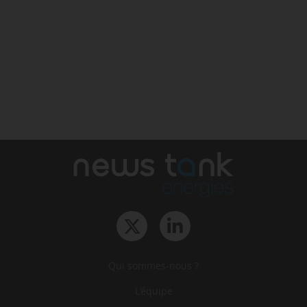
Qui sommes-nous ?
L‘équipe