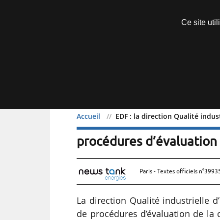
Découvrir sans engagement
Ce site uti
Menu
Accueil
EDF : la direction Qualité indu
EDF : la direction Qualit
procédures d’évaluation
Paris - Textes officiels n°3993
La direction Qualité industrielle d
de procédures d’évaluation de la