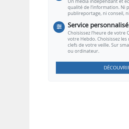
Un média indépendant et équ
qualité de l’information. Ni p
publireportage, ni conseil, n
Service personnalisé
Choisissez l‘heure de votre Q
votre Hebdo. Choisissez les 
clefs de votre veille. Sur sm
ou ordinateur.
DÉCOUVRI