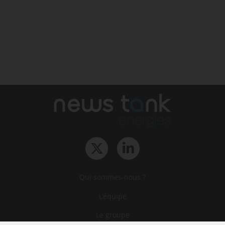
Qui sommes-nous ?
L‘équipe
Le groupe