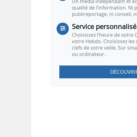
Un média indépendant et équ
qualité de l’information. Ni p
publireportage, ni conseil, n
Service personnalisé
Choisissez l‘heure de votre Q
votre Hebdo. Choisissez les 
clefs de votre veille. Sur sm
ou ordinateur.
DÉCOUVRI