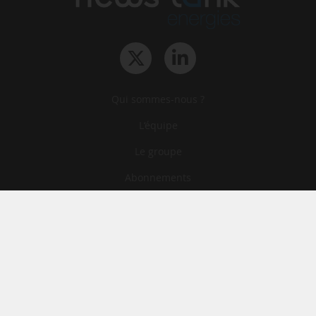
Qui sommes-nous ?
L‘équipe
Le groupe
Abonnements
Contact
Archives
CGA
Mentions légales
Confidentialité