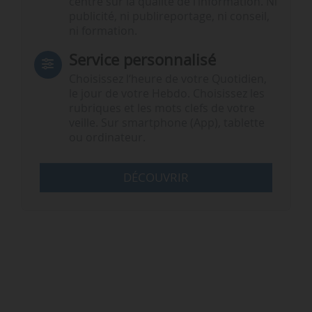
centré sur la qualité de l’information. Ni
publicité, ni publireportage, ni conseil,
ni formation.
Service personnalisé
Choisissez l‘heure de votre Quotidien,
le jour de votre Hebdo. Choisissez les
rubriques et les mots clefs de votre
veille. Sur smartphone (App), tablette
ou ordinateur.
DÉCOUVRIR