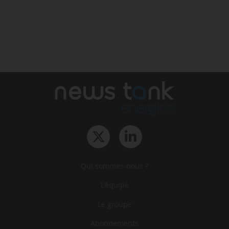
Qui sommes-nous ?
L‘équipe
Le groupe
Abonnements