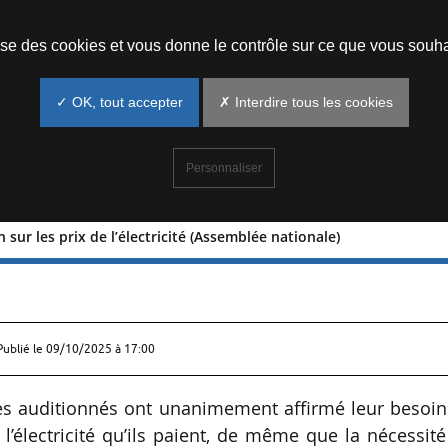
Prendre un rendez-vous
lise des cookies et vous donne le contrôle sur ce que vous souha
✓ OK, tout accepter
✗ Interdire tous les cookies
Personnaliser
 sur les prix de l’électricité (Assemblée nationale)
ation sur les prix de l’électricité
Publié le
09/10/2025 à 17:00
ses auditionnés ont unanimement affirmé leur besoin
de l’électricité qu’ils paient, de même que la nécessit