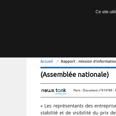
Découvrir sans engagement
Ce site uti
Menu
Accueil
Rapport : mission d’information
Rapport : mission d’inform
(Assemblée nationale)
Paris - Document n°414789 - 
« Les représentants des entrepri
stabilité et de visibilité du prix 