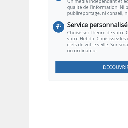
Un média indépendant et équ
qualité de l’information. Ni p
publireportage, ni conseil, n
Service personnalisé
Choisissez l‘heure de votre Q
votre Hebdo. Choisissez les 
clefs de votre veille. Sur sm
ou ordinateur.
DÉCOUVRI