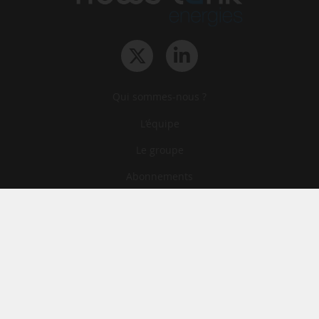
Qui sommes-nous ?
L‘équipe
Le groupe
Abonnements
Contact
Archives
CGA
Mentions légales
Confidentialité