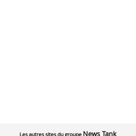
News Tank
Les autres sites du groupe