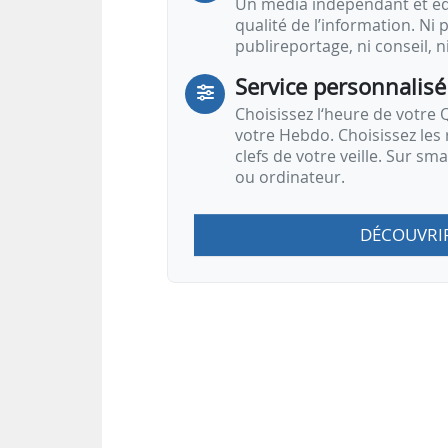
Un média indépendant et équ
qualité de l’information. Ni p
publireportage, ni conseil, n
Service personnalisé
Choisissez l‘heure de votre Q
votre Hebdo. Choisissez les 
clefs de votre veille. Sur sm
ou ordinateur.
DÉCOUVRI