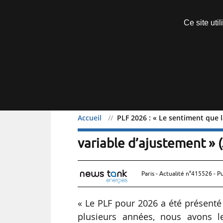
Découvrir sans engagement
Ce site uti
Menu
Accueil
PLF 2026 : « Le sentiment que l
PLF 2026 : « Le sentiment
variable d’ajustement » 
Paris - Actualité n°415526 - P
« Le PLF pour 2026 a été présenté l
plusieurs années, nous avons 