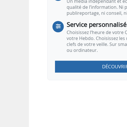
Un média indépendant et équ
qualité de l’information. Ni p
publireportage, ni conseil, n
Service personnalisé
Choisissez l‘heure de votre Q
votre Hebdo. Choisissez les 
clefs de votre veille. Sur sm
ou ordinateur.
DÉCOUVRI