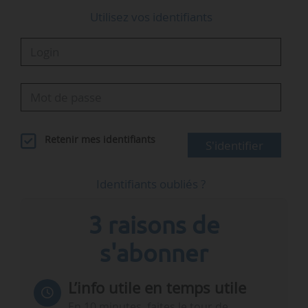
Utilisez vos identifiants
Retenir mes identifiants
S'identifier
Identifiants oubliés ?
3 raisons de
s'abonner
L’info utile en temps utile
En 10 minutes, faites le tour de