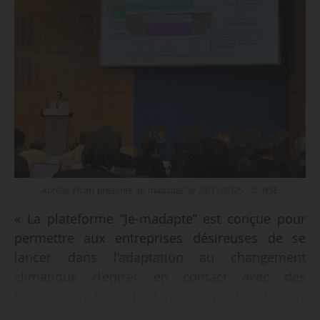
Aurélie Picart présente “Je-madapte” le 28/11/2025 - © NSE
« La plateforme “Je-madapte” est conçue pour
permettre aux entreprises désireuses de se
lancer dans l’adaptation au changement
climatique d’entrer en contact avec des
fournisseurs français et européens de solutions
d’adaptation au changement climatique »,