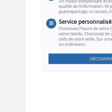
Un média indépendant et équ
qualité de l’information. Ni p
publireportage, ni conseil, n
Service personnalisé
Choisissez l‘heure de votre Q
votre Hebdo. Choisissez les 
clefs de votre veille. Sur sm
ou ordinateur.
DÉCOUVRI