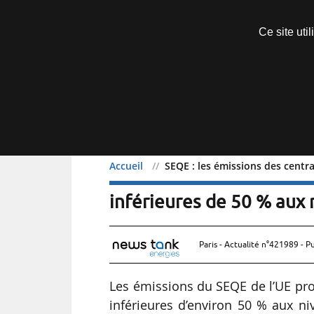
Découvrir sans engagement
Ce site uti
Menu
Accueil
SEQE : les émissions des centra
SEQE : les émissions des 
inférieures de 50 % aux
Paris - Actualité n°421989 - P
Les émissions du SEQE de l’UE prov
inférieures d’environ 50 % aux n