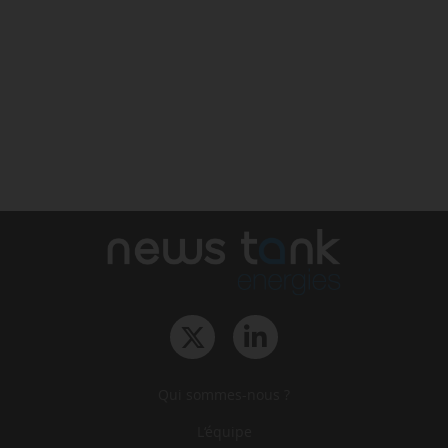
Qui sommes-nous ?
L‘équipe