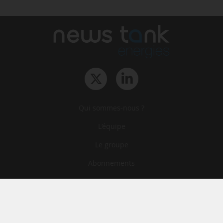
Qui sommes-nous ?
L‘équipe
Le groupe
Abonnements
Contact
Archives
CGA