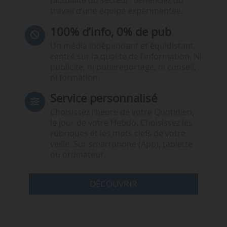
l’actualité du secteur. Bénéficiez du
travail d’une équipe expérimentée.
100% d’info, 0% de pub
Un média indépendant et équidistant,
centré sur la qualité de l’information. Ni
publicité, ni publireportage, ni conseil,
ni formation.
Service personnalisé
Choisissez l‘heure de votre Quotidien,
le jour de votre Hebdo. Choisissez les
rubriques et les mots clefs de votre
veille. Sur smartphone (App), tablette
ou ordinateur.
DÉCOUVRIR