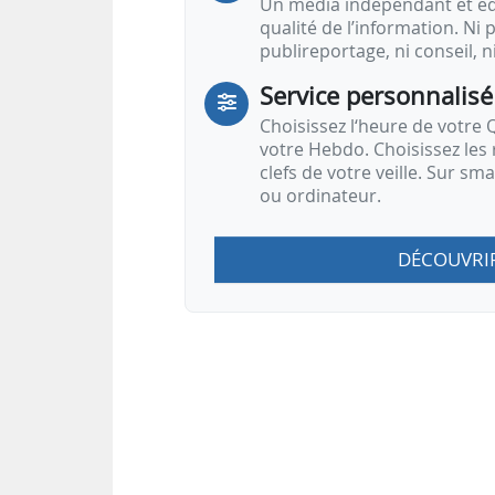
Un média indépendant et équ
qualité de l’information. Ni p
publireportage, ni conseil, n
Service personnalisé
Choisissez l‘heure de votre Q
votre Hebdo. Choisissez les 
clefs de votre veille. Sur sm
ou ordinateur.
DÉCOUVRI