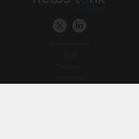
Qui sommes-nous ?
L‘équipe
Le groupe
Abonnements
Contact
Archives
CGA
Mentions légales
Confidentialité