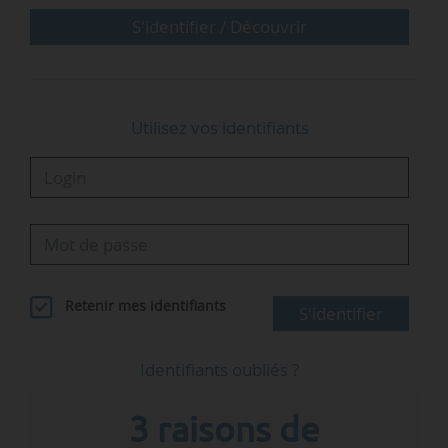
• 2029-2033 : 265 Mt…
S'identifier / Découvrir
Utilisez vos identifiants
Retenir mes identifiants
S'identifier
Identifiants oubliés ?
3 raisons de