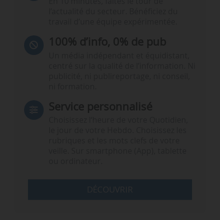
En 10 minutes, faites le tour de
l’actualité du secteur. Bénéficiez du
travail d’une équipe expérimentée.
100% d’info, 0% de pub
Un média indépendant et équidistant,
centré sur la qualité de l’information. Ni
publicité, ni publireportage, ni conseil,
ni formation.
Service personnalisé
Choisissez l‘heure de votre Quotidien,
le jour de votre Hebdo. Choisissez les
rubriques et les mots clefs de votre
veille. Sur smartphone (App), tablette
ou ordinateur.
DÉCOUVRIR