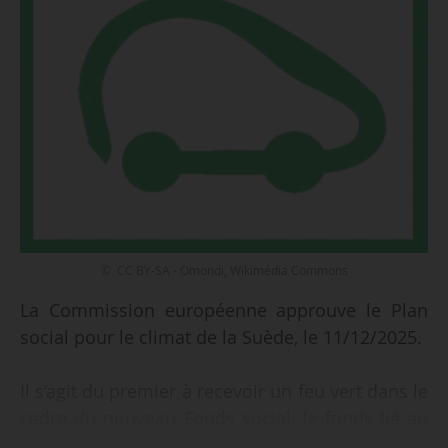
© CC BY-SA - Omondi, Wikimédia Commons
La Commission européenne approuve le Plan
social pour le climat de la Suède, le 11/12/2025.
Il s’agit du premier à recevoir un feu vert dans le
cadre du nouveau Fonds social, le fonds lié au
système d’échange de quotas d’émission (ETS)